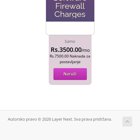
Firewall
Charges
Samo
Rs.3500.00
/mo
Rs.7500.00 Naknada za
postavljanje
Naruči
Autorsko pravo © 2026 Layer Next. Sva prava pridržana.