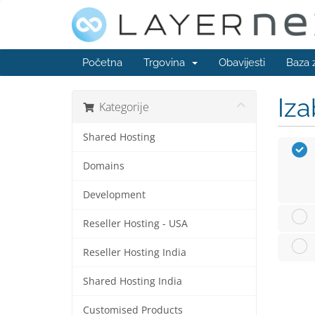
Početna
Trgovina
Obavijesti
Baza 
Iza
Kategorije
Shared Hosting
Domains
Development
Reseller Hosting - USA
Reseller Hosting India
Shared Hosting India
Customised Products