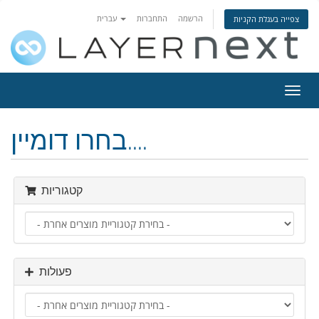
הרשמה
התחברות
עברית
צפייה בעגלת הקניות
פעלת
ניווט
בחרו דומיין....
קטגוריות
פעולות