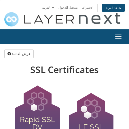
الإشتراك
تسجيل الدخول
العربية
شاهد العربة
تبديل
التنقل
عرض القائمة
SSL Certificates
Rapid SSL
DV
LE SSL