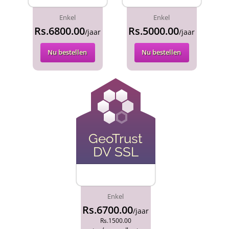
Enkel
Enkel
Rs.6800.00
Rs.5000.00
/jaar
/jaar
Nu bestellen
Nu bestellen
GeoTrust
DV SSL
Enkel
Rs.6700.00
/jaar
Rs.1500.00