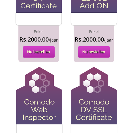
Certificate
Add ON
Enkel
Enkel
Rs.2000.00
Rs.2000.00
/jaar
/jaar
Nu bestellen
Nu bestellen
Comodo
Comodo
Web
DV SSL
Inspector
Certificate