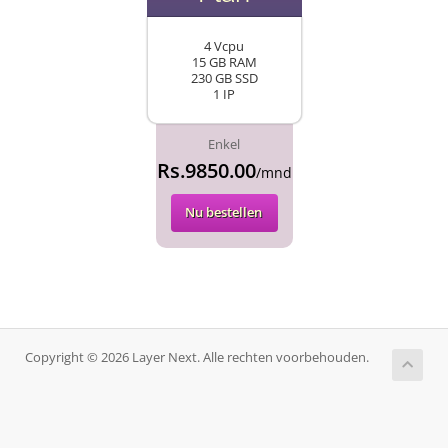
4 Vcpu
15 GB RAM
230 GB SSD
1 IP
Enkel
Rs.9850.00
/mnd
Nu bestellen
Copyright © 2026 Layer Next. Alle rechten voorbehouden.