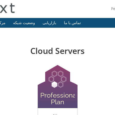
P
تماس با ما
بازاریابی
وضعیت شبکه
مرک
Cloud Servers
Professional
Plan