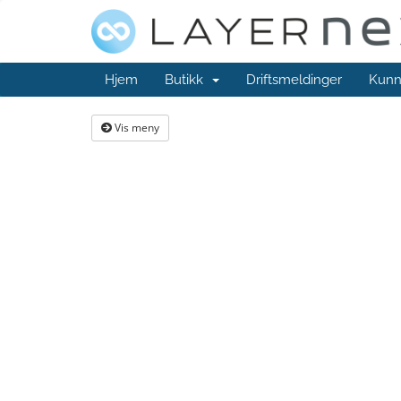
Hjem
Butikk
Driftsmeldinger
Kunn
Vis meny