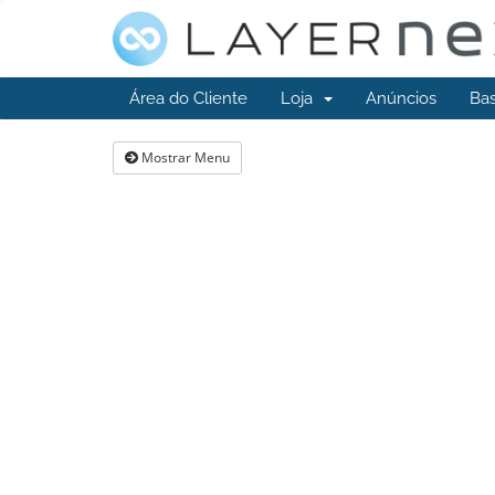
Área do Cliente
Loja
Anúncios
Ba
Mostrar Menu