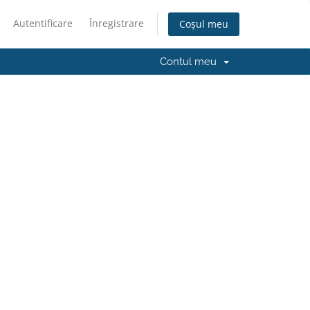
Autentificare
Înregistrare
Coșul meu
Contul meu