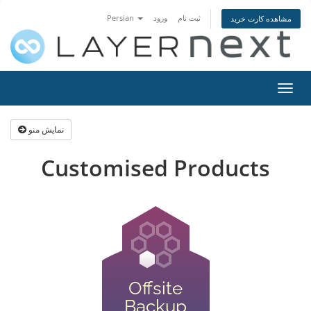
ثبت نام
ورود
Persian
مشاهده کارت خرید
تغییر
ضعیت
اوبری
نمایش منو
Customised Products
Offsite
Backup