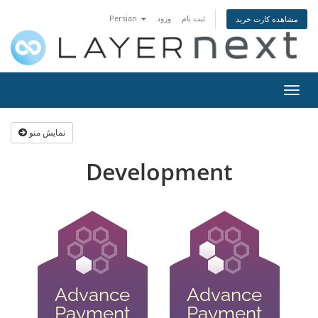
Persian
ورود
ثبت نام
مشاهده کارت خرید
تغییر
ضعیت
اوبری
نمایش منو
Development
Advance
Advance
Payment
Payment