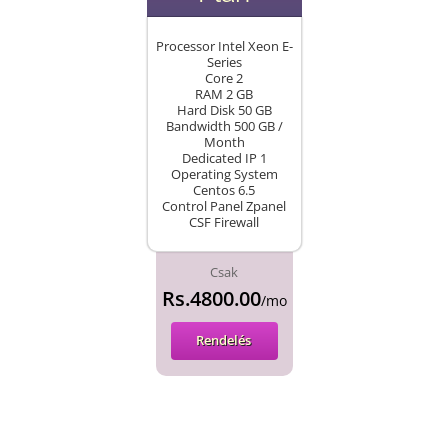
Processor Intel Xeon E-
Series
Core 2
RAM 2 GB
Hard Disk 50 GB
Bandwidth 500 GB /
Month
Dedicated IP 1
Operating System
Centos 6.5
Control Panel Zpanel
CSF Firewall
Csak
Rs.4800.00
/mo
Rendelés