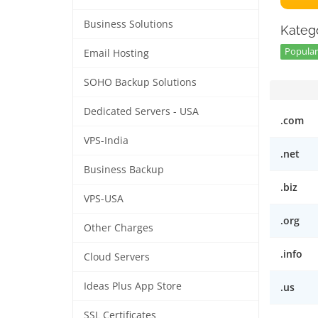
Business Solutions
Kategó
Popular
Email Hosting
SOHO Backup Solutions
Dedicated Servers - USA
.com
VPS-India
.net
Business Backup
.biz
VPS-USA
.org
Other Charges
.info
Cloud Servers
Ideas Plus App Store
.us
SSL Certificates