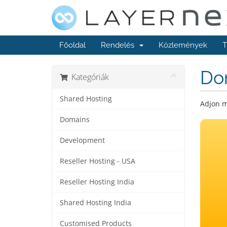
Főoldal
Rendelés
Közlemények
T
Dom
Kategóriák
Shared Hosting
Adjon m
Domains
Development
Reseller Hosting - USA
Reseller Hosting India
Shared Hosting India
Customised Products