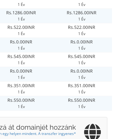
1 Év
1 Év
Rs.1286.00INR
Rs.1286.00INR
1 Év
1 Év
Rs.522.00INR
Rs.522.00INR
1 Év
1 Év
Rs.0.00INR
Rs.0.00INR
1 Év
1 Év
Rs.545.00INR
Rs.545.00INR
1 Év
1 Év
Rs.0.00INR
Rs.0.00INR
1 Év
1 Év
Rs.351.00INR
Rs.351.00INR
1 Év
1 Év
Rs.550.00INR
Rs.550.00INR
1 Év
1 Év
zá át domainjét hozzánk
n egy helyen mindent. A transzfer ingyenes*