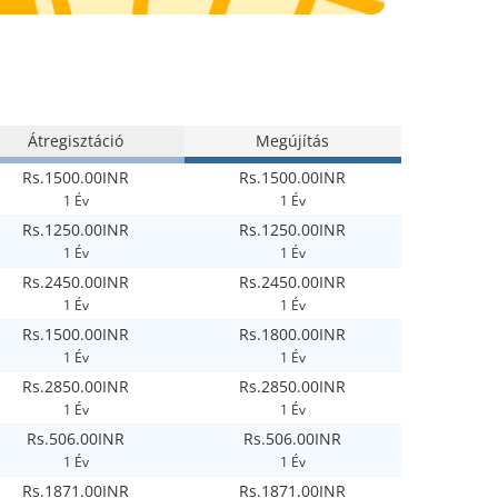
Átregisztáció
Megújítás
Rs.1500.00INR
Rs.1500.00INR
1 Év
1 Év
Rs.1250.00INR
Rs.1250.00INR
1 Év
1 Év
Rs.2450.00INR
Rs.2450.00INR
1 Év
1 Év
Rs.1500.00INR
Rs.1800.00INR
1 Év
1 Év
Rs.2850.00INR
Rs.2850.00INR
1 Év
1 Év
Rs.506.00INR
Rs.506.00INR
1 Év
1 Év
Rs.1871.00INR
Rs.1871.00INR