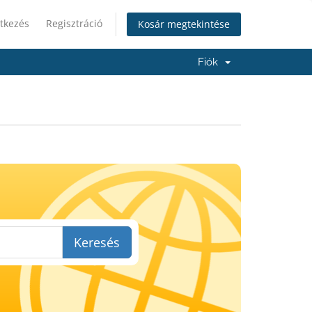
tkezés
Regisztráció
Kosár megtekintése
Fiók
Keresés