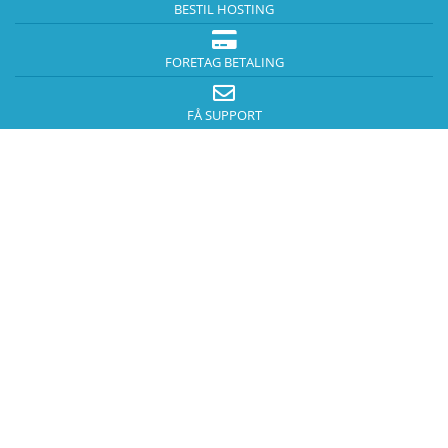
BESTIL HOSTING
FORETAG BETALING
FÅ SUPPORT