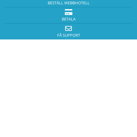
BESTÄLL WEBBHOTELL
BETALA
FÅ SUPPORT