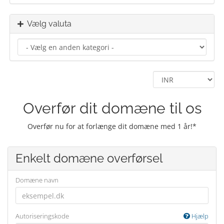
Vælg valuta
Overfør dit domæne til os
Overfør nu for at forlænge dit domæne med 1 år!*
Enkelt domæne overførsel
Domæne navn
Autoriseringskode
Hjælp