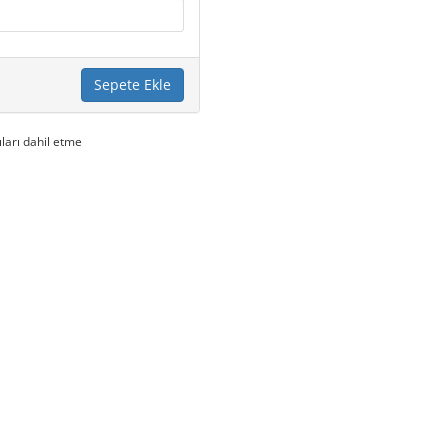
Sepete Ekle
ıları dahil etme