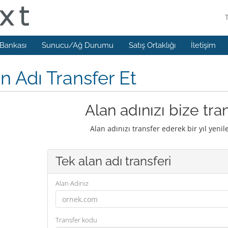
 Bankası
Sunucu/Ağ Durumu
Satış Ortaklığı
İletişim
n Adı Transfer Et
Alan adınızı bize tra
Alan adınızı transfer ederek bir yıl yenil
Tek alan adı transferi
Alan Adınız
Transfer kodu