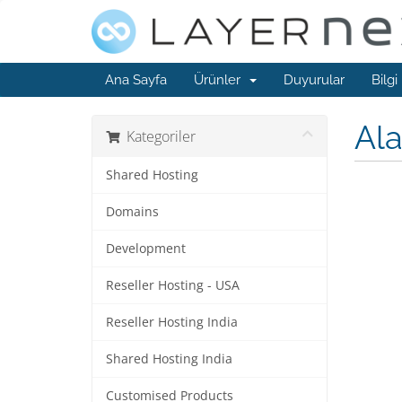
Ana Sayfa
Ürünler
Duyurular
Bilgi
Ala
Kategoriler
Shared Hosting
Domains
Development
Reseller Hosting - USA
Reseller Hosting India
Shared Hosting India
Customised Products